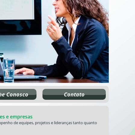
he Conosco
Contato
eres e empresas
penho de equipes, projetos e lideranças tanto quanto