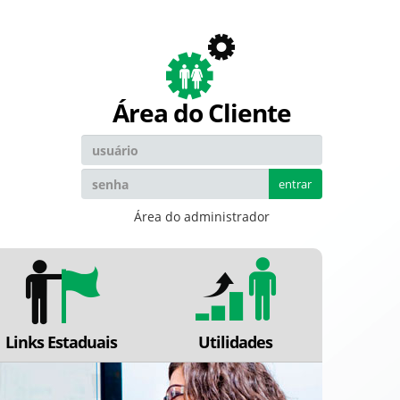
Área do Cliente
entrar
Área do administrador
Links Estaduais
Utilidades