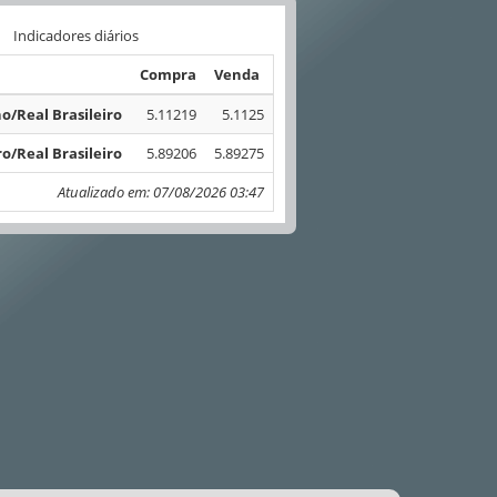
Indicadores diários
Compra
Venda
o/Real Brasileiro
5.11219
5.1125
o/Real Brasileiro
5.89206
5.89275
Atualizado em: 07/08/2026 03:47