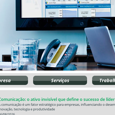
resa
Serviços
Trabal
Comunicação: o ativo invisível que define o sucesso de líd
A comunicação é um fator estratégico para empresas, influenciando o desem
inovação, tecnologia e produtividade
06/08/2026