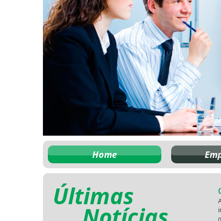
Home
Emp
Últimas
Notícias